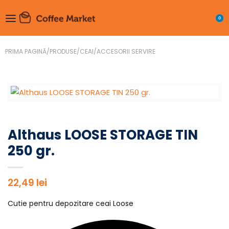
0
PRIMA PAGINĂ
/
PRODUSE
/
CEAI
/
ACCESORII SERVIRE
Althaus LOOSE STORAGE TIN
250 gr.
22,49
lei
Cutie pentru depozitare ceai Loose