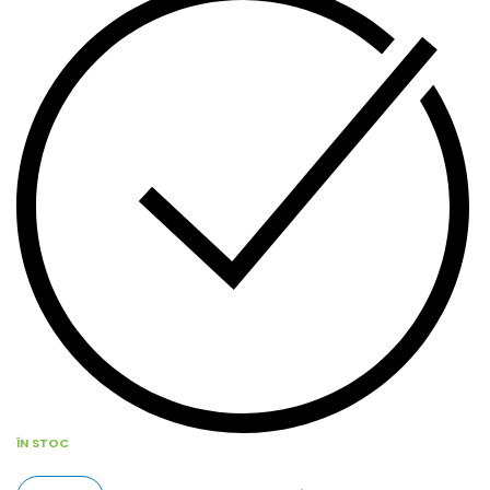
ÎN STOC