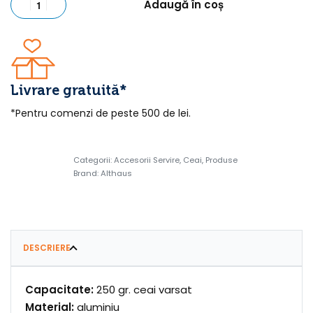
Adaugă în coș
Livrare gratuită*
*Pentru comenzi de peste 500 de lei.
Categorii:
Accesorii Servire
,
Ceai
,
Produse
Brand:
Althaus
DESCRIERE
Capacitate:
250 gr. ceai varsat
Material:
aluminiu