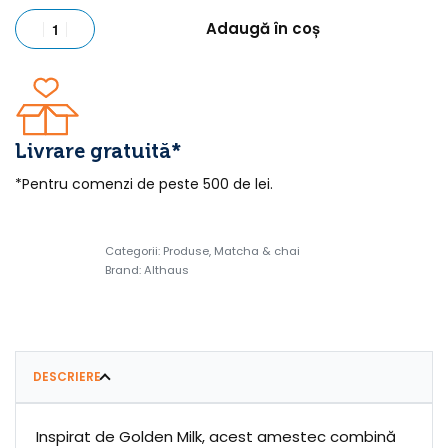
Adaugă în coș
Livrare gratuită*
*Pentru comenzi de peste 500 de lei.
Categorii:
Produse
,
Matcha & chai
Brand:
Althaus
DESCRIERE
Inspirat de Golden Milk, acest amestec combină