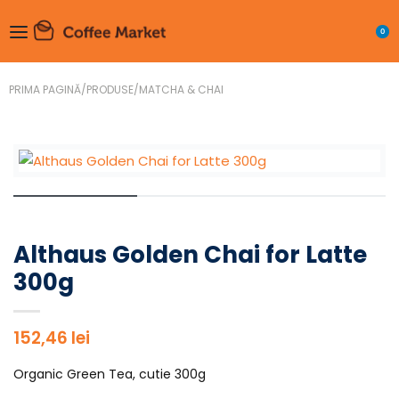
0
PRIMA PAGINĂ
/
PRODUSE
/
MATCHA & CHAI
Althaus Golden Chai for Latte
300g
152,46
lei
Organic Green Tea, cutie 300g