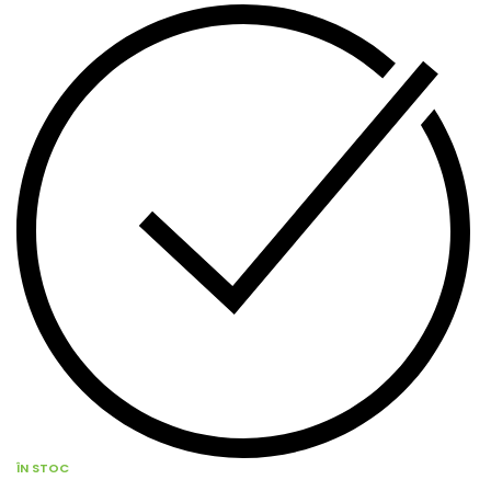
ÎN STOC