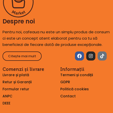
Despre noi
Pentru noi, cafeaua nu este un simplu produs de consum
ci este un concept atent elaborat pentru ca tu să
beneficiezi de fiecare dată de produse excepționale.
Citește mai mult
Comenzi și livrare
Informații
Livrare și plată
Termeni și condiții
Retur și Garanții
GDPR
Formular retur
Politică cookies
ANPC
Contact
DEEE