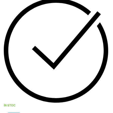
ÎN STOC