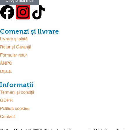
Citește mai mult
Comenzi și livrare
Livrare și plată
Retur și Garanții
Formular retur
ANPC
DEEE
Informații
Termeni și condiții
GDPR
Politică cookies
Contact