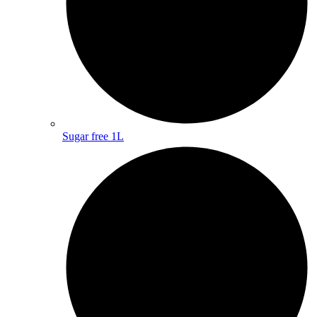
Sugar free 1L