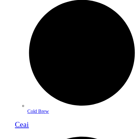
Cold Brew
Ceai