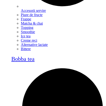
Accesorii servire
Piure de fructe
Frappe
Matcha & chai
Topping
Smoothie
Ice tea
Creme reci
Alternative lactate
Bittere
Bobba tea