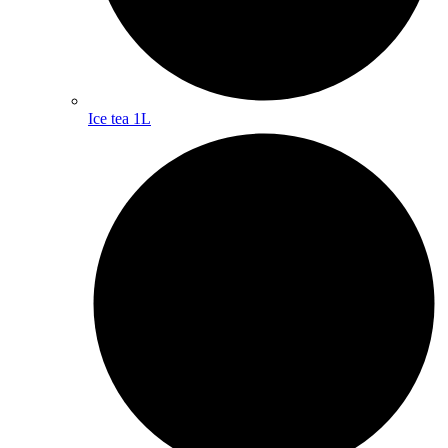
Ice tea 1L