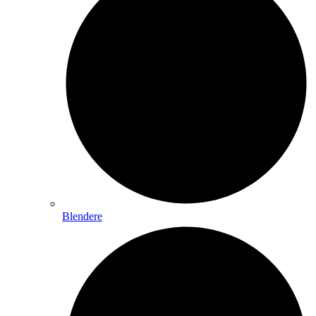
Blendere