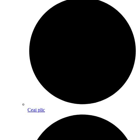
Ceai plic