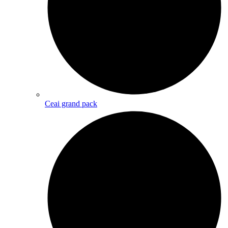
Ceai grand pack