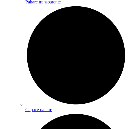
Pahare transparente
Capace pahare