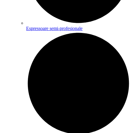
Espressoare semi-profesionale