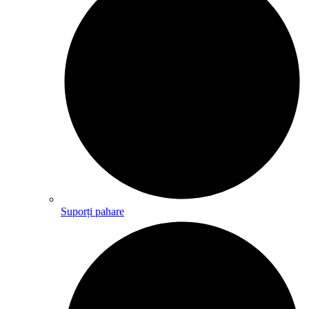
Suporți pahare