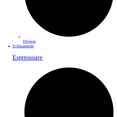
Diverse
Echipamente
Espressoare