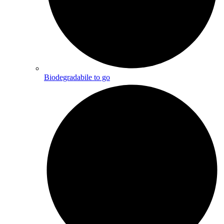
Biodegradabile to go