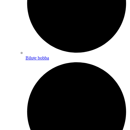
Biluțe bobba