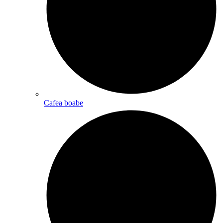
Cafea boabe