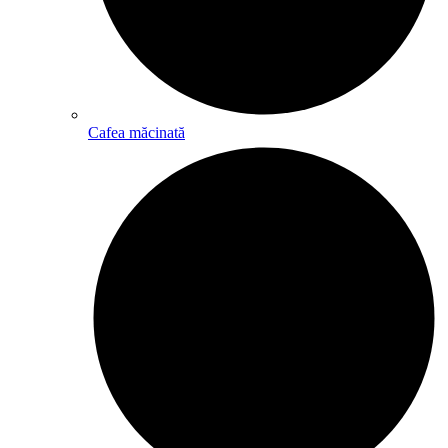
Cafea măcinată