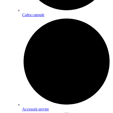
Cafea capsule
Accesorii servire