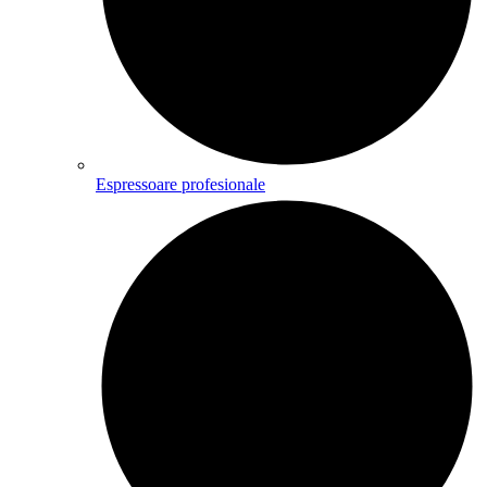
Espressoare profesionale