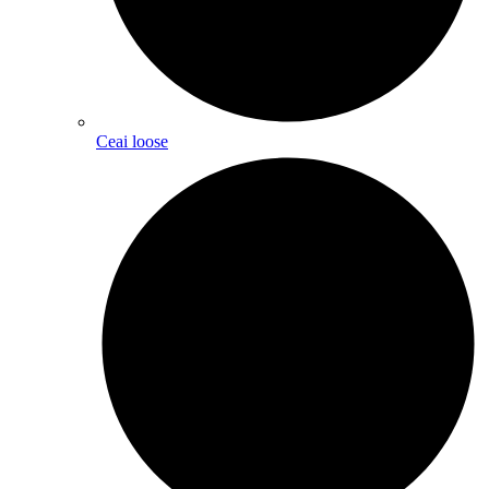
Ceai loose