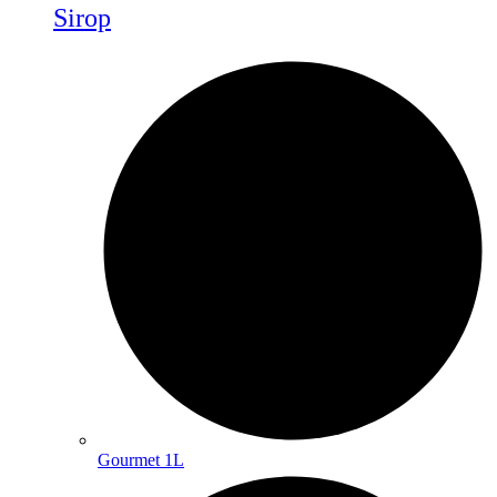
Sirop
Gourmet 1L