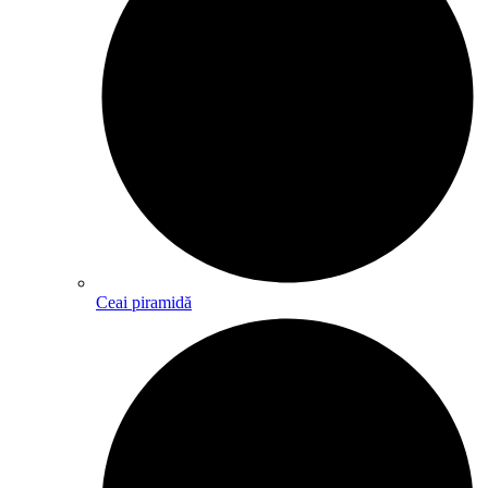
Ceai piramidă