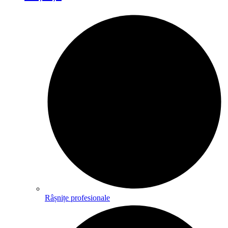
Râșnițe profesionale