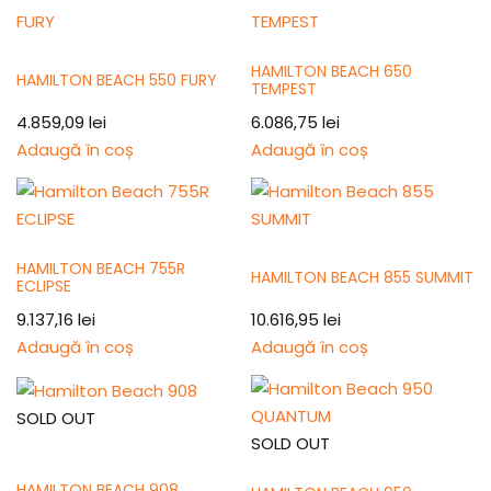
HAMILTON BEACH 650
HAMILTON BEACH 550 FURY
TEMPEST
4.859,09
lei
6.086,75
lei
Adaugă în coș
Adaugă în coș
HAMILTON BEACH 755R
HAMILTON BEACH 855 SUMMIT
ECLIPSE
9.137,16
lei
10.616,95
lei
Adaugă în coș
Adaugă în coș
SOLD OUT
SOLD OUT
HAMILTON BEACH 908