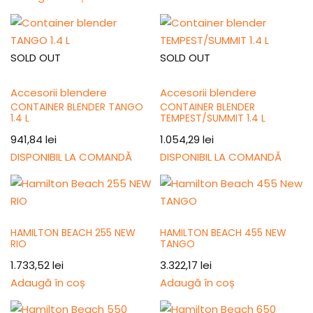
SOLD OUT
SOLD OUT
Accesorii blendere
Accesorii blendere
CONTAINER BLENDER TANGO
CONTAINER BLENDER
1.4 L
TEMPEST/SUMMIT 1.4 L
941,84
lei
1.054,29
lei
DISPONIBIL LA COMANDĂ
DISPONIBIL LA COMANDĂ
HAMILTON BEACH 255 NEW
HAMILTON BEACH 455 NEW
RIO
TANGO
1.733,52
lei
3.322,17
lei
Adaugă în coș
Adaugă în coș