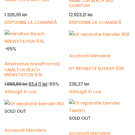
HAMILTON BEACH 950
QUANTUM
1.326,06
lei
12.923,21
lei
DISPONIBIL LA COMANDĂ
DISPONIBIL LA COMANDĂ
-65%
Accesorii blendere
Alternative brew
Promoții
KIT REPARATIE BLENDER 908
HAMILTON BEACH
BREWSTATION 9.6L
236,37
lei
1.868,89
lei
654,11
lei
-65%
Adaugă în coș
Adaugă în coș
SOLD OUT
SOLD OUT
Accesorii blendere
Accesorii blendere