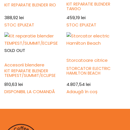
KIT REPARATIE BLENDER
KIT REPARATIE BLENDER RIO
TANGO
388,92
lei
459,19
lei
STOC EPUIZAT
STOC EPUIZAT
SOLD OUT
Storcatoare citrice
Accesorii blendere
STORCATOR ELECTRIC
KIT REPARATIE BLENDER
HAMILTON BEACH
TEMPEST/SUMMIT/ECLIPSE
4.807,54
lei
810,63
lei
Adaugă în coș
DISPONIBIL LA COMANDĂ