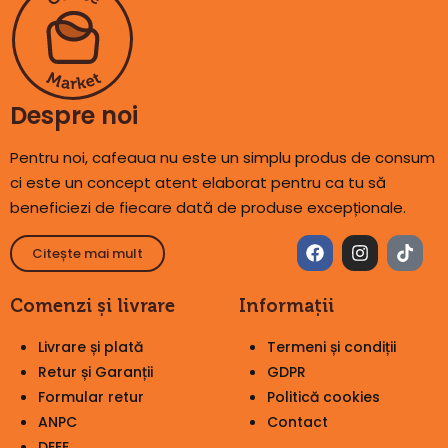
Despre noi
Pentru noi, cafeaua nu este un simplu produs de consum
ci este un concept atent elaborat pentru ca tu să
beneficiezi de fiecare dată de produse excepționale.
Citește mai mult
Comenzi și livrare
Informații
Livrare și plată
Termeni și condiții
Retur și Garanții
GDPR
Formular retur
Politică cookies
ANPC
Contact
DEEE