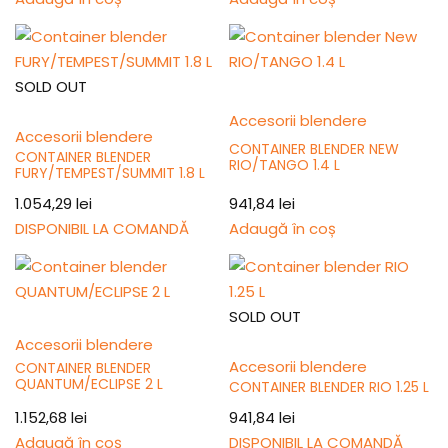
SOLD OUT
Accesorii blendere
Accesorii blendere
CONTAINER BLENDER NEW
CONTAINER BLENDER
RIO/TANGO 1.4 L
FURY/TEMPEST/SUMMIT 1.8 L
941,84
lei
1.054,29
lei
Adaugă în coș
DISPONIBIL LA COMANDĂ
SOLD OUT
Accesorii blendere
Accesorii blendere
CONTAINER BLENDER
QUANTUM/ECLIPSE 2 L
CONTAINER BLENDER RIO 1.25 L
1.152,68
lei
941,84
lei
Adaugă în coș
DISPONIBIL LA COMANDĂ